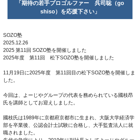
「期待の若手プロゴルファー 呉司聡（go
shiso）を応援下さい」
SOZO塾
2025.12.26
2025 第11回 SOZO塾を開催しました
2025年度 第11回 松下SOZO塾を開催しました
11月19日に2025年度 第11回目の松下SOZO塾を開催しま
した。
今回は、よーじやグループの代表を務められている國枝昂
氏を講師としてお迎えしました。
國枝氏は1989年に京都府京都市に生まれ、大阪大学経済学
部を卒業後、公認会計士試験に合格し、大手監査法人に就
職されました。