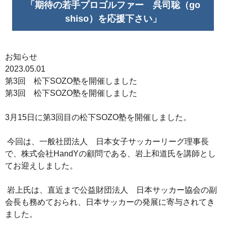
「期待の若手プロゴルファー 呉司聡（go
shiso）を応援下さい」
お知らせ
2023.05.01
第3回 松下SOZO塾を開催しました
第3回 松下SOZO塾を開催しました
3月15日に第3回目の松下SOZO塾を開催しました。
今回は、一般社団法人 日本女子サッカーリーグ理事長
で、株式会社HandYの顧問である、岩上和道氏を講師とし
てお迎えしました。
岩上氏は、直近まで公益財団法人 日本サッカー協会の副
会長も務めておられ、日本サッカーの発展に寄与されてき
ました。